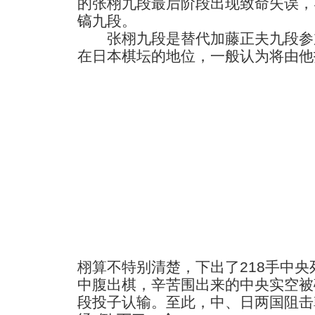
的张栩九段最后阶段出现致命失误，
镐
九段。
张栩九段是替代加藤正夫九段参
在日本棋坛的地位，一般认为将由他
栩算不特别清楚，下出了218手中
中腹出棋，辛苦围出来的中央实空被
段投子认输。至此，中、日两国阻击