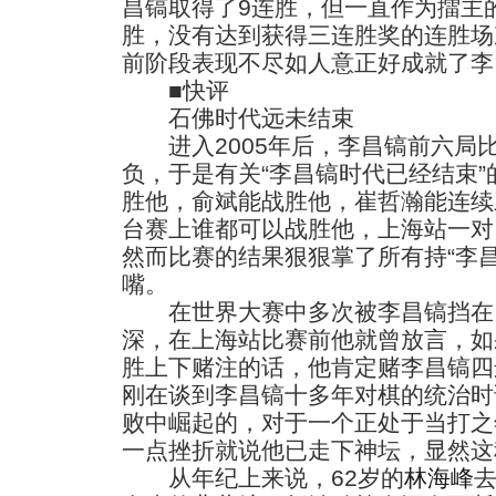
昌镐取得了9连胜，但一直作为擂主
胜，没有达到获得三连胜奖的连胜场
前阶段表现不尽如人意正好成就了李
■快评
石佛时代远未结束
进入2005年后，李昌镐前六局比
负，于是有关“李昌镐时代已经结束
胜他，俞斌能战胜他，崔哲瀚能连续
台赛上谁都可以战胜他，上海站一对
然而比赛的结果狠狠掌了所有持“李
嘴。
在世界大赛中多次被李昌镐挡在
深，在上海站比赛前他就曾放言，如
胜上下赌注的话，他肯定赌李昌镐四
刚在谈到李昌镐十多年对棋的统治时
败中崛起的，对于一个正处于当打之
一点挫折就说他已走下神坛，显然这
从年纪上来说，62岁的
林海峰
去