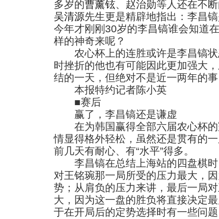
多岁的
曹薰铉
、赵治勋等人还在不断
吴清源
先生更是精辟地指出：李昌镐
今年才刚刚30岁的李昌镐谁会知道
样的神奇来呢？
农心杯上的连胜或许是李昌镐状
时挫折的他也有可能因此更加强大，
结的一天，但绝对不是近一两年的事
本报特约记者陈小英
■赛后
赢了，李昌镐还是谦虚
在为韩国赢得全部六届农心杯的冠
情显得格外轻松，虽然还是贯有的一
前几天有耐心、有“水平”得多。
李昌镐在总结上海站的四盘棋时
对王铭琬那一局所受的压力最大，因
势；从肩负的压力来讲，最后一局对
大，因为这一盘的胜负将直接决定最
于在开局后的定势选择时有一些问题