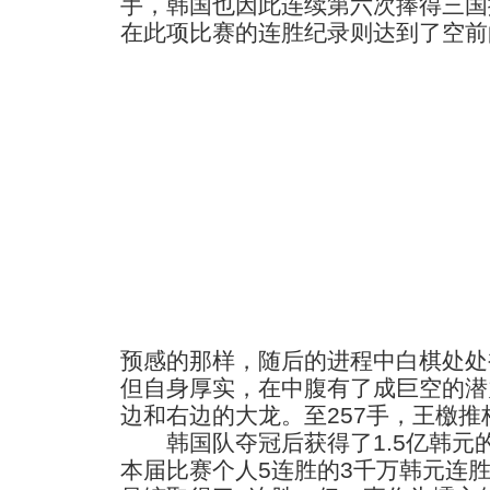
手，韩国也因此连续第六次捧得三国
在此项比赛的连胜纪录则达到了空前
预感的那样，随后的进程中白棋处处
但自身厚实，在中腹有了成巨空的潜
边和右边的大龙。至257手，王檄推
韩国队夺冠后获得了1.5亿韩元
本届比赛个人5连胜的3千万韩元连