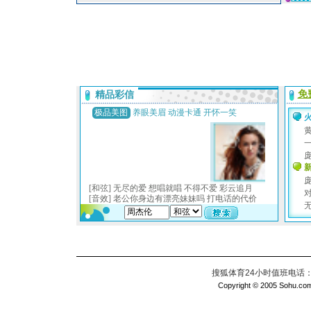
搜狐体育24小时值班电话：010
Copyright © 2005 Sohu.com I