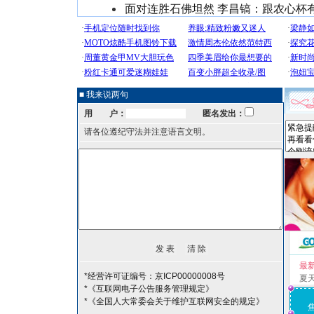
面对连胜石佛坦然 李昌镐：跟农心杯
■ 我来说两句
用 户：
匿名发出：
请各位遵纪守法并注意语言文明。
最
*经营许可证编号：京ICP00000008号
夏
*《互联网电子公告服务管理规定》
*《全国人大常委会关于维护互联网安全的规定》