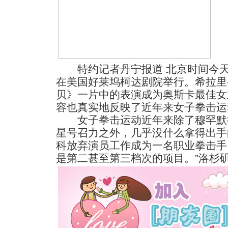
特约记者丹宁报道 北京时间今天
在美国好莱坞柯达剧院举行。希拉里
贝》一片中的表演成为奥斯卡最佳女
容也真实地反映了近年来女子拳击运
女子拳击运动近年来除了穆罕默德
星号召力之外，几乎没什么拿得出手
科放弃演员工作成为一名职业拳击手
是第二甚至第三档次的项目。
”洛杉