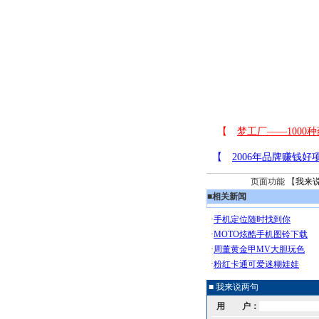
页面功能 【
我来
■
相关新闻
■ 我来说两句
用 户：