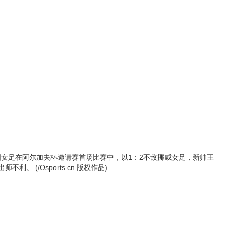
国女足在阿尔加夫杯邀请赛首场比赛中，以1：2不敌挪威女足，新帅王
利。 (/Osports.cn 版权作品)