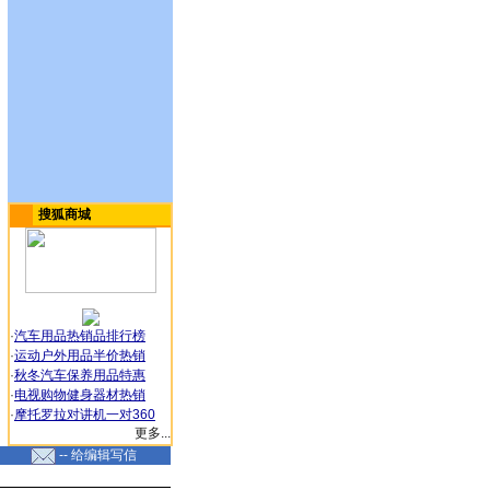
搜狐商城
·
汽车用品热销品排行榜
·
运动户外用品半价热销
·
秋冬汽车保养用品特惠
·
电视购物健身器材热销
·
摩托罗拉对讲机一对360
更多...
-- 给编辑写信