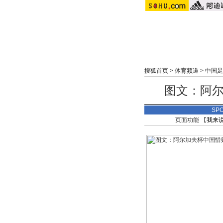
搜狐首页
>
体育频道
>
中国足
图文：阿尔
SP
页面功能 【
我来