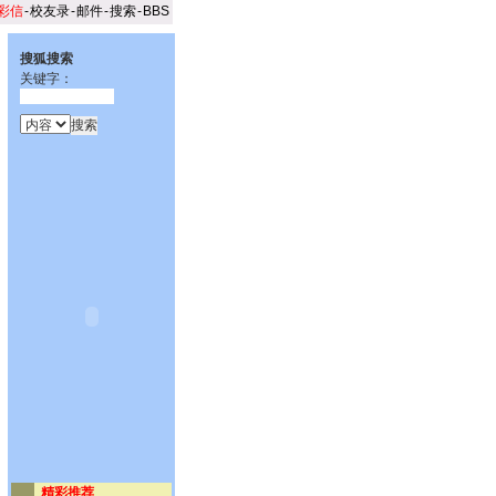
彩信
-
校友录
-
邮件
-
搜索
-
BBS
搜狐搜索
关键字：