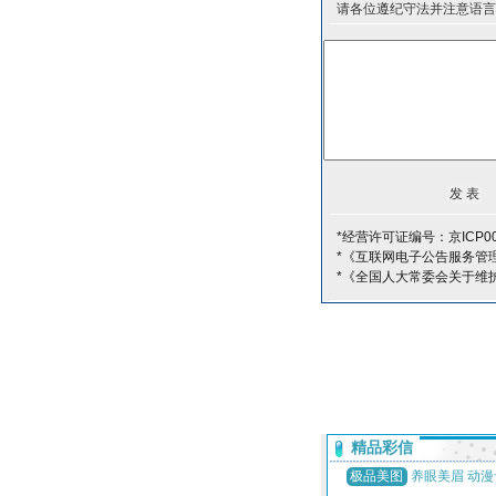
请各位遵纪守法并注意语言
*经营许可证编号：京ICP00
*《互联网电子公告服务管
*《全国人大常委会关于维