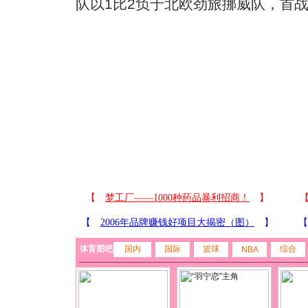
队以1比2负于北欧劲旅挪威队，首
体育图吧
国内
国际
篮球
综合
NBA