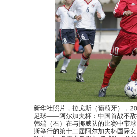
新华社照片，拉戈斯（葡萄牙），200
足球――阿尔加夫杯：中国首战不敌挪
韩端（右）在与挪威队的比赛中带球
斯举行的第十二届阿尔加夫杯国际女