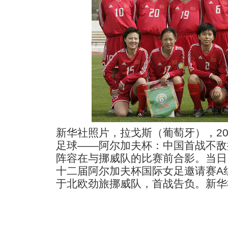
新华社照片，拉戈斯（葡萄牙），2005
足球――阿尔加夫杯：中国首战不敌挪
阵容在与挪威队的比赛前合影。当日
十二届阿尔加夫杯国际女足邀请赛A
于北欧劲旅挪威队，首战告负。新华