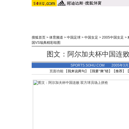
搜狐首页
>
体育频道
>
中国足球
>
中国女足
>
2005中国女足
>
国VS瑞典精彩组图
图文：阿尔加夫杯中国连败
SPORTS.SOHU.COM 2005年3
页面功能 【
我来说两句
】【
我要“揪”错
】【
推荐
】