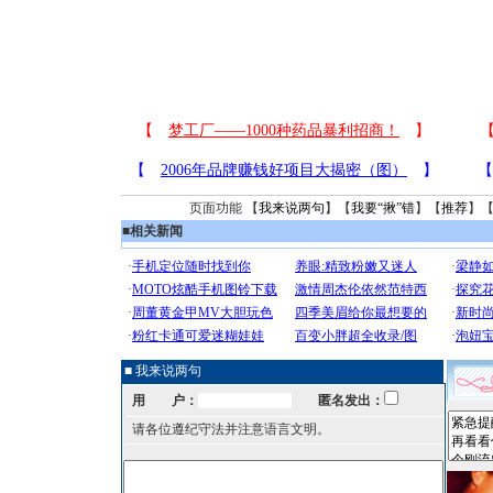
页面功能 【
我来说两句
】【
我要“揪”错
】【
推荐
】
■
相关新闻
■ 我来说两句
用 户：
匿名发出：
请各位遵纪守法并注意语言文明。