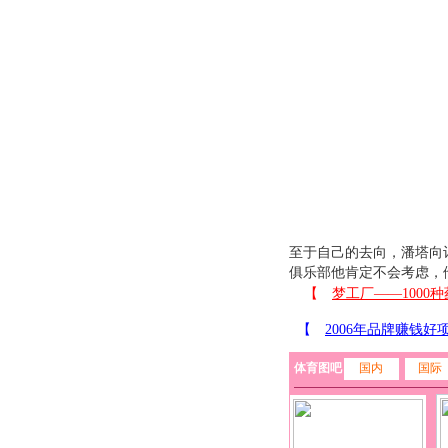
至于自己的去向，潘塔向
俱乐部他肯定不会考虑，
体育图吧
国内
国际