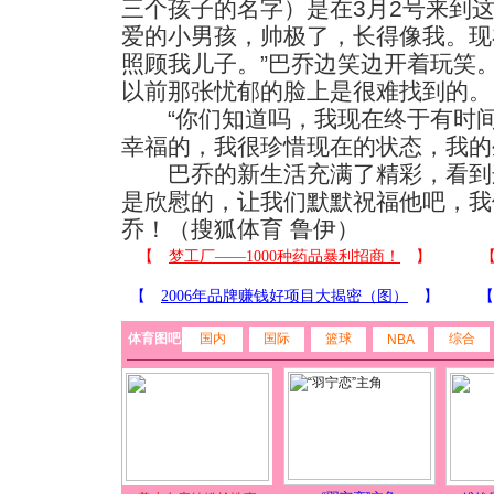
三个孩子的名字）是在3月2号来到
爱的小男孩，帅极了，长得像我。现
照顾我儿子。”巴乔边笑边开着玩笑
以前那张忧郁的脸上是很难找到的。
“你们知道吗，我现在终于有时间
幸福的，我很珍惜现在的状态，我的
巴乔的新生活充满了精彩，看到
是欣慰的，让我们默默祝福他吧，我
乔！（搜狐体育 鲁伊）
体育图吧
国内
国际
篮球
综合
NBA