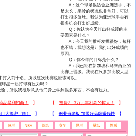
A：这个球场很适合亚洲选手，不
是太长，果岭的状况也非常好，可以
打出很多旋球。我认为亚洲球手会有
很多机会打出好成绩。
Q：你认为今天打出好成绩的主
要因素是什么？
A：今天我的推杆发挥很好，短杆
也不错，我想这是让我打出好成绩的
原因。
Q：你今年的目标是什么？
A：我已经在新加坡和马来西亚的
比赛上晋级。我现在只参加比较大型
中打入前十名。所以这次比赛也应该可以。
球星一起打球有压力吗？
验，所以我很乐意从他们身上学到很多东西，不会有压力。
篮球
综合
赛车
网球
壁纸
性感
NBA