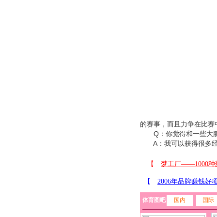
的赛事，而且力争在比赛
Q：你觉得和一些大腕
A：我可以获得很多经
体育图吧
国内
国际