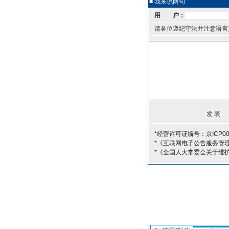
■ 我来说两句
用 户：
请各位遵纪守法并注意语言
*经营许可证编号：京ICP00
*《互联网电子公告服务管
*《全国人大常委会关于维