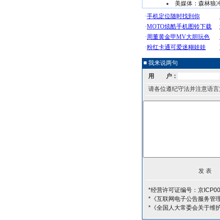
美媒体：森林狼
■ 我来说两句
用 户：
请各位遵纪守法并注意语言
*经营许可证编号：京ICP00
*《互联网电子公告服务管
*《全国人大常委会关于维