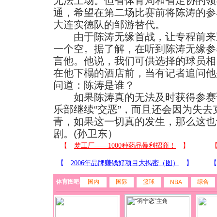
无法上场。但省体育局和省足协的领
通，希望在第二场比赛前将陈涛的参
大连实德队的邹游替代。
由于陈涛无缘首战，让专程前来
一个空。据了解，在听到陈涛无缘参
言他。他说，我们可供选择的球员相
在他下榻的酒店前，当有记者追问他
问道：陈涛是谁？
如果陈涛真的无法及时获得参赛
乐部继续“交恶”，而且还会因为失
青，如果这一切真的发生，那么这也
剧。(孙卫东）
体育图吧
国内
国际
篮球
综合
NBA