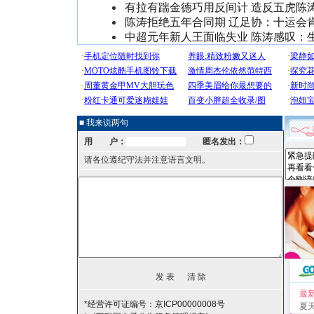
有拉有踹金德巧用反间计 造反五虎陈
陈涛拒绝五年合同期 辽足协：十运会
中超元年新人王面临失业 陈涛感叹：
■ 我来说两句
用 户：
匿名发出：
请各位遵纪守法并注意语言文明。
最
*经营许可证编号：京ICP00000008号
夏