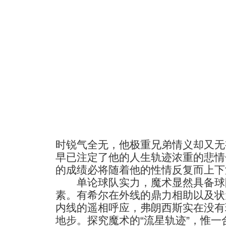
时锐气全无，他极重兄弟情义却又无
早已注定了他的人生轨迹浓重的悲情
的成绩必将随着他的性情反复而上下
单论球队实力，魔术显然具备球队
素。有希尔在外线的鼎力相助以及状
内线的遥相呼应，弗朗西斯实在没有
地步。探究魔术的“流星轨迹”，惟