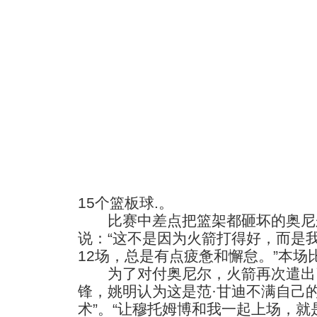
15个篮板球.。
比赛中差点把篮架都砸坏的奥尼
说：“这不是因为火箭打得好，而是
12场，总是有点疲惫和懈怠。”本场
为了对付奥尼尔，火箭再次遣出
锋，姚明认为这是范·甘迪不满自己
术”。“让穆托姆博和我一起上场，