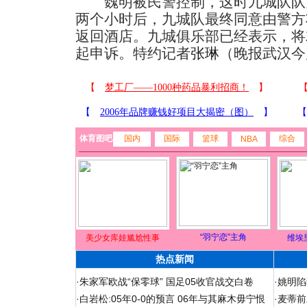
魏明被民警控制，这时九城队队
两个小时后，九城队最终同意由警方
返回酒店。九城俱乐部已经表示，将
起申诉。特约记者
张琳
（晚报武汉今
体育图吧
国内
国际
篮球
综合
NBA
“羽宁恋”主角
美少女库娃尴尬性事
维埃
热点新闻
·
朱家军欧战“保零球” 国足05收官战交白卷
·
姚明陷
·
白岩松:05年0-0的预言 06年与其麻木毋宁恨
·
麦蒂前