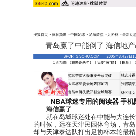
搜狐首页
>
体育频道
>
中国足球
>
足坛聚焦
>
足协杯
>
最新动
青岛赢了中能倒了 海信地
SPORTS.SOHU.COM 2005年3月27
页面功能 【
我来说两句
】【
我要“揪”错
】【
推荐
】
林志玲裸
范帅苦恼火箭唯麦蒂敢突破
大师杯组委会炮轰阿加西
张靓颖穿
鲁能申诉失败郑智全球禁赛
林忆莲女
NBA球迷专用的阅读器
手机
海信赢了
就在岛城球迷处在中能与大连长波
的时候，远在天津民园体育场，青岛
却与
天津泰达
队打出足协杯本轮最精