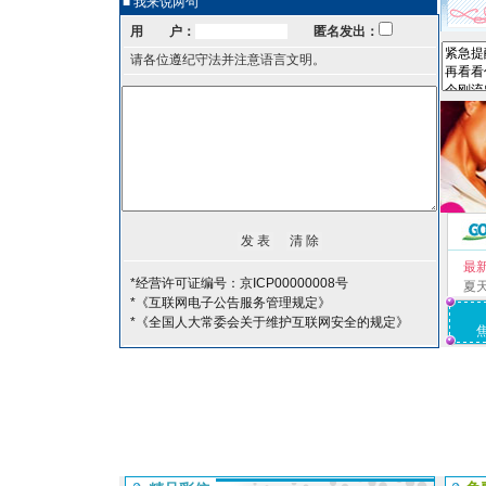
■ 我来说两句
用 户：
匿名发出：
请各位遵纪守法并注意语言文明。
最
*经营许可证编号：京ICP00000008号
夏
*《互联网电子公告服务管理规定》
*《全国人大常委会关于维护互联网安全的规定》