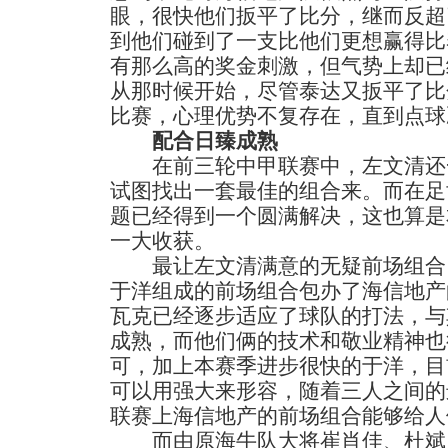
眼，很快他们扳平了比分，继而反超
到他们碰到了一支比他们更想赢得比
有那么高的奖金刺激，但气势上却已
从那时候开始，尽管泰达又扳平了比
比赛，心理优势不复存在，直到点球
配合日臻成熟
在前三轮中甲联赛中，左文清还
试图找出一套最佳的组合来。而在足
题已经得到一个圆满解决，这也算是
一大收获。
最让左文清满意的无疑前场组合
于洋组成的前场组合包办了海信地产
瓦克已经逐步适应了球队的打法，与
成熟，而他们俩的技术和敬业精神也
可，加上本赛季进步很快的于洋，目
可以用强大来形容，随着三人之间的
联赛上海信地产的前场组合能够给人
而由原海牛队大将崔肖佳、杜斌