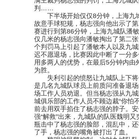
满主裁判杨志强的判罚，上海九城队
判……
下半场开始仅仅8分钟，上海九城
故意手球犯规，杨志强向他出示了第
赛进行到第86分钟，上海九城队潘
仅几米的杨志强向潘敏掏出了第二张
个判罚马上引起了潘敏本人以及九城
迟不愿退场，比赛因此中断了一分多
用多两人的优势，在最后5分钟内由
为胜。
失利引起的愤怒让九城队上下将
是几名九城队球员上前质问准备退场
场工作人员劝退。但当杨志强从九城
城俱乐部的工作人员不顾边裁“你怕
前去用双手掐住了杨志强的脖子。安
强“解救”出来，九城队的队医魏明
瓶击中了杨志强的脸部，混乱中，还
了手，杨志强的嘴角被打出了血。