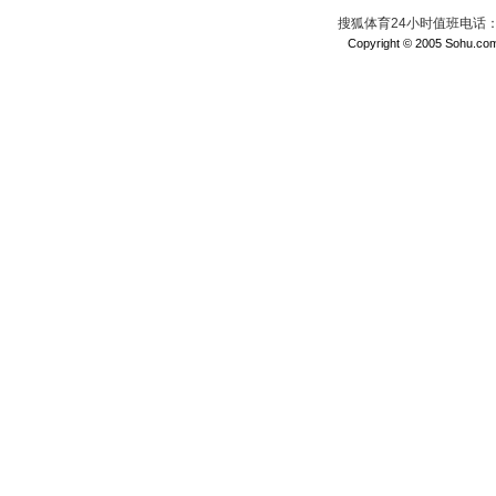
搜狐体育24小时值班电话：010
Copyright © 2005 Sohu.com I