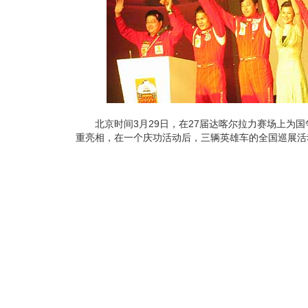
北京时间3月29日，在27届达喀尔拉力赛场上为国
重亮相，在一个庆功活动后，三辆英雄车的全国巡展活