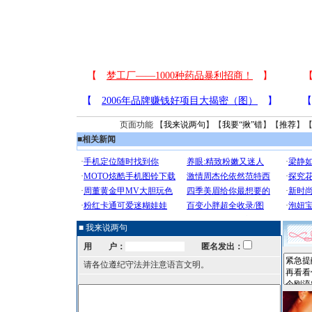
页面功能 【
我来说两句
】【
我要“揪”错
】【
推荐
】
■
相关新闻
■ 我来说两句
用 户：
匿名发出：
请各位遵纪守法并注意语言文明。