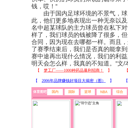
钱，哎！”
由于国内足球环境的不景气，球
此，他们更多地表现出一种无奈以及
名中超某球队的主力球员曾在私下对
样了，我们球员的钱被降了很多，但
合同，因为现在去哪都一样。而且，
了赛季结束后，我们是否真的能拿到
赛中途再出现什么情况，我们的利益
明天会怎么样，我真的不知道。”文/
体育图吧
国内
国际
篮球
综合
NBA