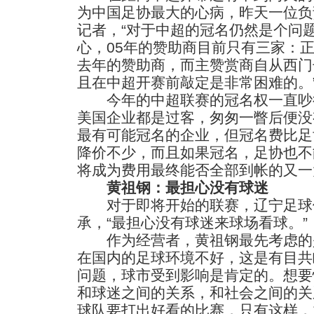
为中国足协最大的心病，昨天一位负
记者，“对于中超的冠名仍然是个问
心，05年的赞助商目前只有三家：
去年的赞助商，而主赞赏商自从西门
且在中超开赛前敲定是非常困难的。
今年的中超联赛的冠名权一直吵
美国企业都是过客，匆匆一瞥后便没
最有可能冠名的企业，但冠名费比足协
降价不少，而且如果冠名，足协也不
将成为费用最终能否全部到帐的又一
黄祖钢：最担心没有球迷
对于即将开始的联赛，辽宁足球
承，“最担心没有球迷来球场看球。”
作为经营者，黄祖钢最先考虑的是
在国内的足球环境不好，这是有目共
问题，球市受到影响是肯定的。想要
和球迷之间的关系，和社会之间的关
球队要打出好看的比赛，只有这样，