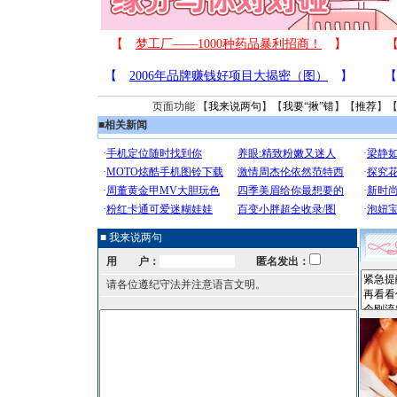
页面功能 【
我来说两句
】【
我要“揪”错
】【
推荐
】
■
相关新闻
■ 我来说两句
用 户：
匿名发出：
请各位遵纪守法并注意语言文明。