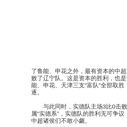
了鲁能、申花之外，最有资本的中超
败了辽宁队。这是资本的胜利，也是
能、申花、天津三支“富队”全部取
逐。
与此同时，实德队主场3比0击败“
属“实德系”，实德队的胜利无可争
中超诸侯们不敢小觑。