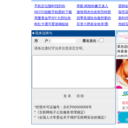
■ 我来说两句
用 户：
匿名发出：
请各位遵纪守法并注意语言文明。
最
*经营许可证编号：京ICP00000008号
夏
*《互联网电子公告服务管理规定》
*《全国人大常委会关于维护互联网安全的规定》