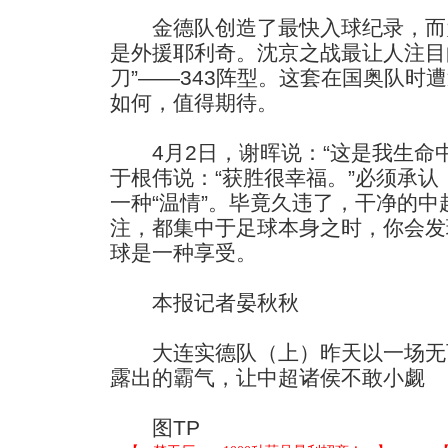
金德队创造了最快入球纪录，而
是外援耶利奇。沈京之战最让人注目
刀”——343阵型。这套在国奥队时
如何，值得期待。
4月2日，谢晖说：“这是我生命中
于根伟说：“获胜很幸福。”必须承
一种“温情”。毕竟久违了，干净的
注，都集中于足球本身之时，你会发
球是一种享受。
本报记者晏秋秋
大连实德队（上）昨天以一场无
露出的霸气，让中超诸侯不敢小觑
图TP