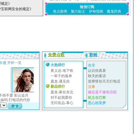
理规定》
短信订阅
护互联网安全的规定》
焦点新闻
魅力贴士
伊甸指南
魔鬼辞典