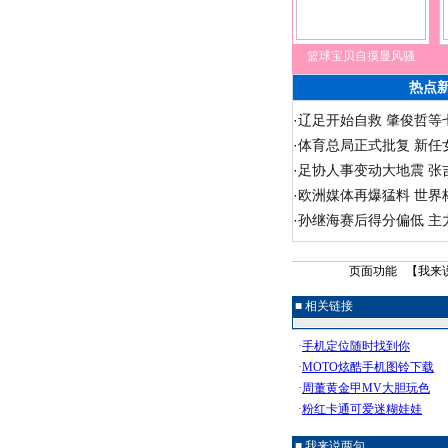
篮球宝贝自摸显风骚
热点
·
辽足开始自救 肇俊哲等七
·
体育总局正式批复 新任
·
足协人事变动大地震 张
·
欧洲媒体再爆猛料 世界
·
孙继海赛后得分偏低 主
页面功能 【
我来
■ 相关链接
■ 我来说两句