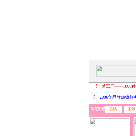
体育图吧
国内
国际