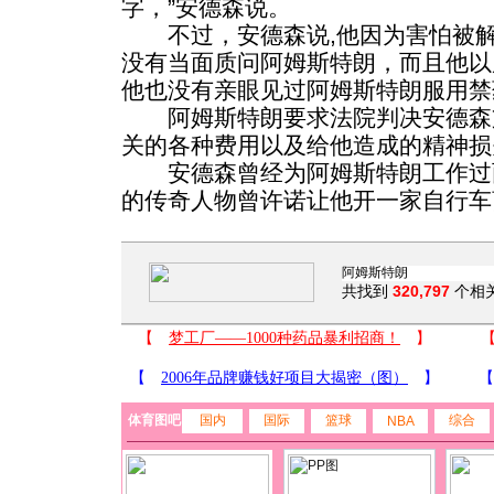
字，”安德森说。
不过，安德森说,他因为害怕被解
没有当面质问阿姆斯特朗，而且他以
他也没有亲眼见过阿姆斯特朗服用禁
阿姆斯特朗要求法院判决安德森
关的各种费用以及给他造成的精神损
安德森曾经为阿姆斯特朗工作过
的传奇人物曾许诺让他开一家自行车
共找到
320,797
个相
体育图吧
国内
国际
篮球
综合
NBA