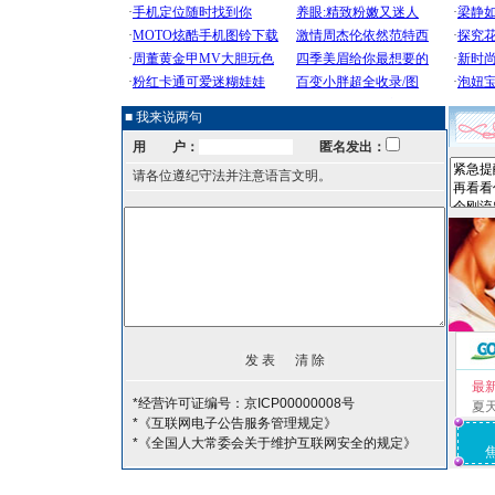
■ 我来说两句
用 户：
匿名发出：
请各位遵纪守法并注意语言文明。
最
*经营许可证编号：京ICP00000008号
夏
*《互联网电子公告服务管理规定》
*《全国人大常委会关于维护互联网安全的规定》