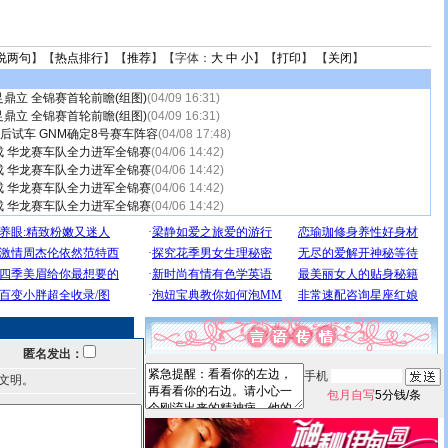
说两句
】【
热点排行
】【
推荐
】【字体：
大
中
小
】【
打印
】 【
关闭
】
鼎立 全锦赛首轮前瞻(组图)
(04/09 16:31)
鼎立 全锦赛首轮前瞻(组图)
(04/09 16:31)
最后试车 GNM确定8号赛车阵容
(04/08 17:48)
成 华龙赛车队全力进军全锦赛
(04/06 14:42)
成 华龙赛车队全力进军全锦赛
(04/06 14:42)
成 华龙赛车队全力进军全锦赛
(04/06 14:42)
成 华龙赛车队全力进军全锦赛
(04/06 14:42)
匿名发出：
手机
文明。
包月自写
5分钱/条