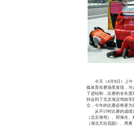
今天（4月9日）上午，
狐体育在赛场里发现，与
了进站制，比赛的全长度
转会到了北京海淀驾校车
立，今年的比赛必将更为
从不计时比赛的成绩来看
（北京海驾）、郭海生、
（湖北天欣花园）、周勇