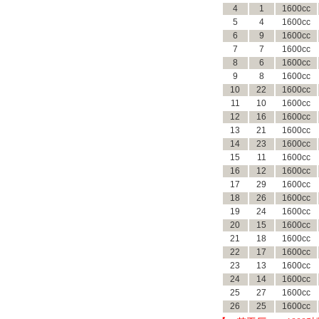
4
1
1600cc
5
4
1600cc
6
9
1600cc
7
7
1600cc
8
6
1600cc
9
8
1600cc
10
22
1600cc
11
10
1600cc
12
16
1600cc
13
21
1600cc
14
23
1600cc
15
11
1600cc
16
12
1600cc
17
29
1600cc
18
26
1600cc
19
24
1600cc
20
15
1600cc
21
18
1600cc
22
17
1600cc
23
13
1600cc
24
14
1600cc
25
27
1600cc
26
25
1600cc