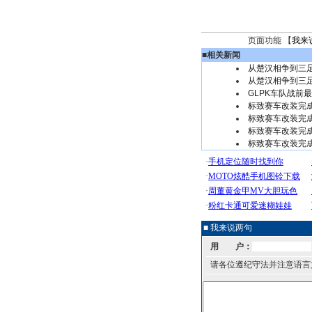
页面功能 【
我来
■
相关新闻
从楚汉相争到三足
从楚汉相争到三足
GLPK车队战前
标致赛车改装完
标致赛车改装完
标致赛车改装完
标致赛车改装完
■ 我来说两句
用 户：
请各位遵纪守法并注意语言