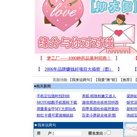
页面功能 【
我来说两句
】【
我要“揪”错
】【
推荐
】
■
相关新闻
■ 我来说两句
用 户：
匿名发出：