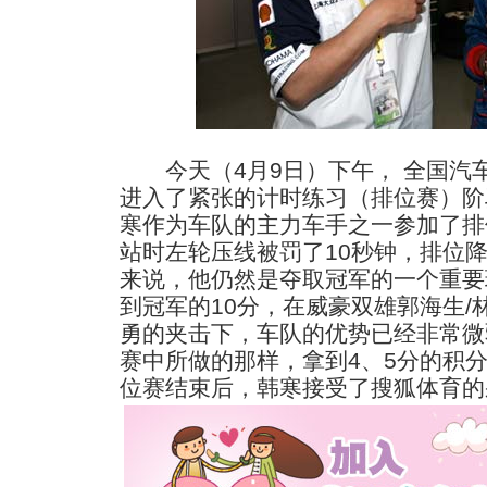
今天（4月9日）下午， 全国汽
进入了紧张的计时练习（排位赛）阶
寒作为车队的主力车手之一参加了排
站时左轮压线被罚了10秒钟，排位降
来说，他仍然是夺取冠军的一个重要
到冠军的10分，在威豪双雄郭海生/
勇的夹击下，车队的优势已经非常微
赛中所做的那样，拿到4、5分的积
位赛结束后，韩寒接受了搜狐体育的