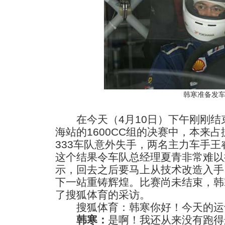
韩寒准备发
在今天（4月10日）下午刚刚结
海站的1600CC组的决赛中，本来
333车队意外失手，两名主力车手
这个结果令车队总经理夏青非常难以
示，回去之后要马上从技术改造入手
下一站重铸辉煌。比赛尚未结束，韩
了搜狐体育的采访。
搜狐体育：韩寒你好！今天的运
韩寒：
是啊！我还从来没有跑得