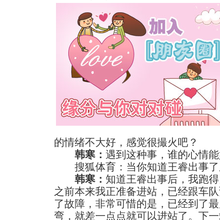
的情绪不大好，感觉很撮火吧？
韩寒：
遇到这种事，谁的心情能
搜狐体育：当你知道王睿出事了
韩寒：
知道王睿出事后，我跑得
之前本来我正准备进站，已经跟车队
了故障，非常可惜的是，已经到了最
弯，就差一点点就可以进站了。下一