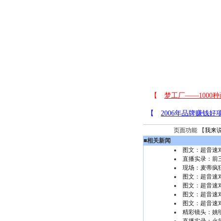
页面功能 【
我来
■
相关新闻
图文：超音速
直播实录：前
现场：麦蒂疯
图文：超音速
图文：超音速
图文：超音速
图文：超音速
精彩镜头：姚