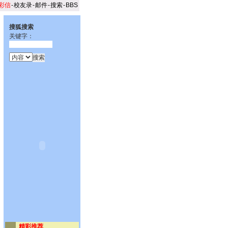
彩信
-
校友录
-
邮件
-
搜索
-
BBS
搜狐搜索
关键字：