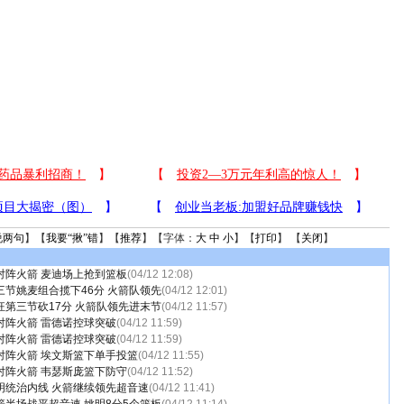
说两句
】【
我要“揪”错
】【
推荐
】【字体：
大
中
小
】【
打印
】 【
关闭
】
对阵火箭 麦迪场上抢到篮板
(04/12 12:08)
三节姚麦组合揽下46分 火箭队领先
(04/12 12:01)
狂第三节砍17分 火箭队领先进末节
(04/12 11:57)
对阵火箭 雷德诺控球突破
(04/12 11:59)
对阵火箭 雷德诺控球突破
(04/12 11:59)
对阵火箭 埃文斯篮下单手投篮
(04/12 11:55)
对阵火箭 韦瑟斯庞篮下防守
(04/12 11:52)
明统治内线 火箭继续领先超音速
(04/12 11:41)