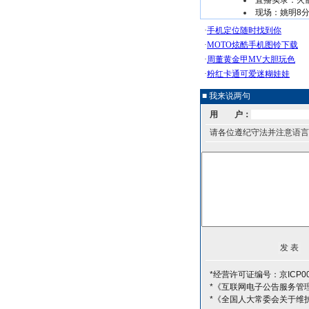
直播实录：火
现场：姚明8分
■ 我来说两句
用 户：
请各位遵纪守法并注意语言
*经营许可证编号：京ICP00
*《互联网电子公告服务管
*《全国人大常委会关于维