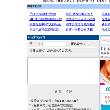
页面功能 【
我来说两句
】【
我要“揪”错
】【
推荐
】
■
相关新闻
■ 我来说两句
用 户：
匿名发出：
请各位遵纪守法并注意语言文明。
最
*经营许可证编号：京ICP00000008号
夏
*《互联网电子公告服务管理规定》
*《全国人大常委会关于维护互联网安全的规定》