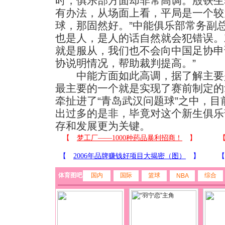
时，俱乐部方面却非常高调。殷铁生
有办法，从场面上看，平局是一个较
球，那固然好。”中能俱乐部常务副
也是人，是人的话自然就会犯错误。
就是服从，我们也不会向中国足协申
协说明情况，帮助裁判提高。”
中能方面如此高调，据了解主要
最主要的一个就是实现了赛前制定的
牵扯进了“青岛武汉问题球”之中，
出过多的是非，毕竟对这个新生俱乐
存和发展更为关键。
体育图吧
国内
国际
篮球
综合
NBA