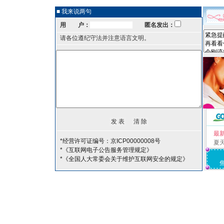
■ 我来说两句
用 户：
匿名发出：
请各位遵纪守法并注意语言文明。
最
*经营许可证编号：京ICP00000008号
夏
*《互联网电子公告服务管理规定》
*《全国人大常委会关于维护互联网安全的规定》