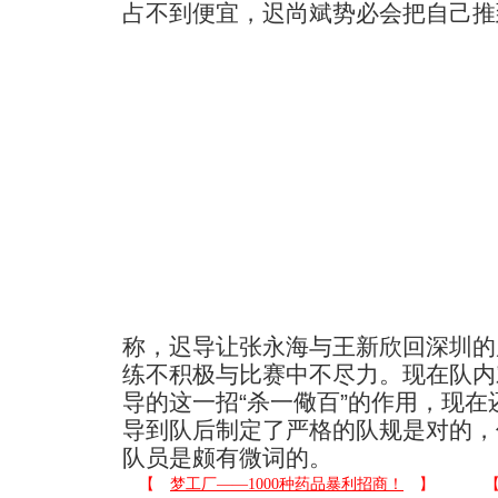
占不到便宜，迟尚斌势必会把自己推
称，迟导让张永海与王新欣回深圳的
练不积极与比赛中不尽力。现在队内
导的这一招“杀一儆百”的作用，现
导到队后制定了严格的队规是对的，
队员是颇有微词的。