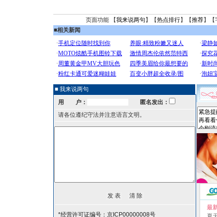
页面功能 【
我来说两句
】【
热点排行
】【
推荐
】【
■
相关新闻
■ 我来说两句
用 户：
匿名发出：
请各位遵纪守法并注意语言文明。
最
*经营许可证编号：京ICP00000008号
夏