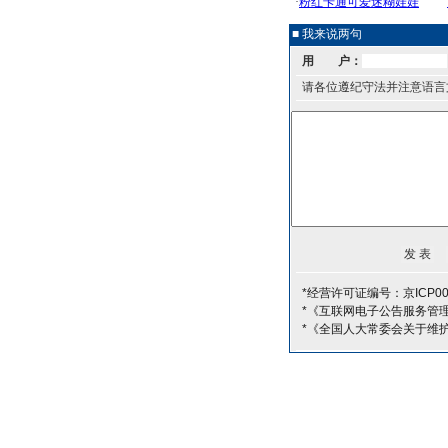
■ 我来说两句
用 户：
请各位遵纪守法并注意语言
*经营许可证编号：京ICP00
*《互联网电子公告服务管
*《全国人大常委会关于维