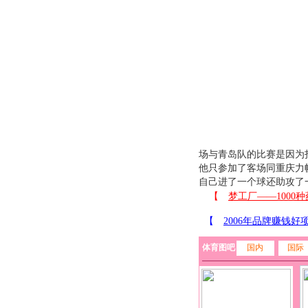
场与青岛队的比赛是因为
他只参加了客场同重庆力
自己进了一个球还助攻了
体育图吧
国内
国际