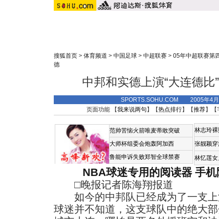
搜狐首页
>
体育频道
>
中国足球
>
中超联赛
>
05年中超联赛第
德
中邦和实德上演“大连德比
SPORTS.SOHU.COM 2005年4
页面功能 【
我来说两句
】【
热点排行
】【
推荐
】【
林志玲裸
范帅苦恼火箭唯麦蒂敢突破
大师杯组委会炮轰阿加西
张靓颖穿
鲁能申诉失败郑智全球禁赛
林忆莲女
NBA球迷专用的阅读器
手机
□晚报记者陈海翔报道
如今的中邦队已经成为了一支上
球迷并不知道，这支球队中的绝大部