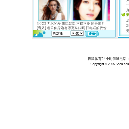
搜狐体育24小时值班电话：010
Copyright © 2005 Sohu.com I