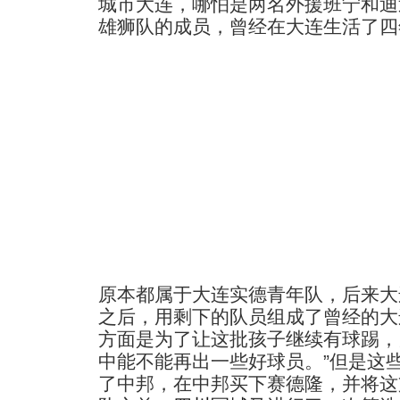
城市大连，哪怕是两名外援班宁和迪
雄狮队的成员，曾经在大连生活了四
原本都属于大连实德青年队，后来大
之后，用剩下的队员组成了曾经的大
方面是为了让这批孩子继续有球踢，
中能不能再出一些好球员。”但是这
了中邦，在中邦买下赛德隆，并将这