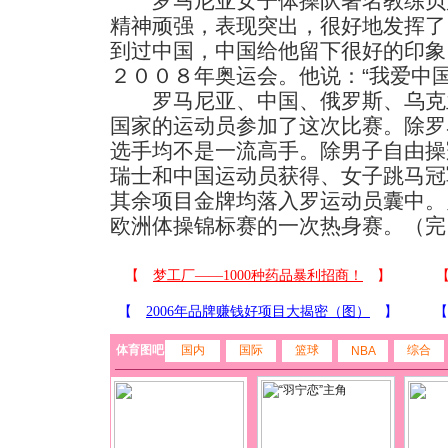
罗马尼亚女子体操队著名教练贝
精神顽强，表现突出，很好地发挥了
到过中国，中国给他留下很好的印象
２００８年奥运会。他说：“我爱中国
罗马尼亚、中国、俄罗斯、乌克
国家的运动员参加了这次比赛。除罗
选手均不是一流高手。除男子自由操
瑞士和中国运动员获得、女子跳马冠
其余项目金牌均落入罗运动员囊中。
欧洲体操锦标赛的一次热身赛。（完
体育图吧
国内
国际
篮球
综合
NBA