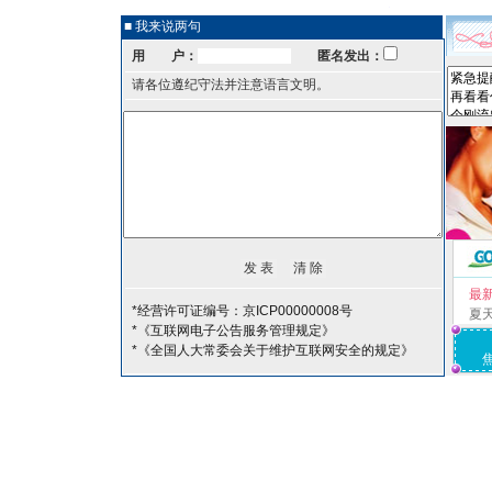
■ 我来说两句
用 户：
匿名发出：
请各位遵纪守法并注意语言文明。
最
*经营许可证编号：京ICP00000008号
夏
*《互联网电子公告服务管理规定》
*《全国人大常委会关于维护互联网安全的规定》