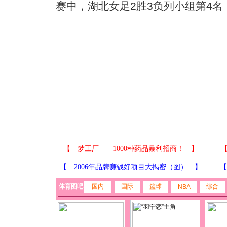
赛中，湖北女足2胜3负列小组第4
体育图吧
国内
国际
篮球
综合
NBA