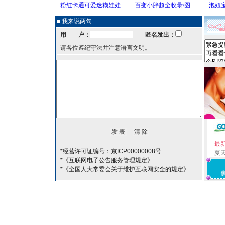
■ 我来说两句
用 户：
匿名发出：
请各位遵纪守法并注意语言文明。
最
*经营许可证编号：京ICP00000008号
夏
*《互联网电子公告服务管理规定》
*《全国人大常委会关于维护互联网安全的规定》