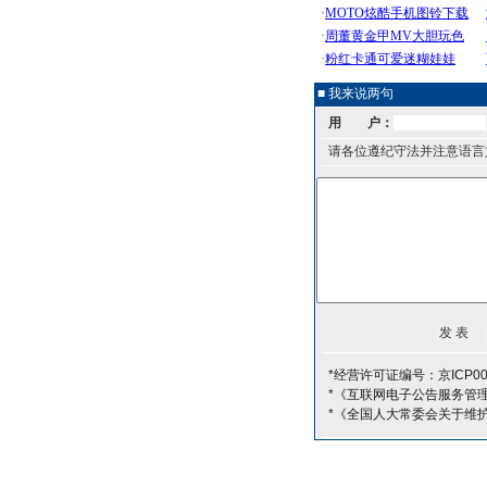
■ 我来说两句
用 户：
请各位遵纪守法并注意语言
*经营许可证编号：京ICP00
*《互联网电子公告服务管
*《全国人大常委会关于维