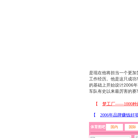
是现在他将担当一个更加
工作经历。他是这只成功
的基础上开始设计200
车队有史以来最厉害的赛
体育图吧
国内
国际