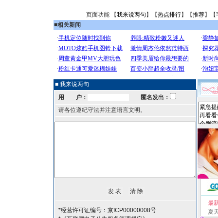
页面功能 【
我来说两句
】【
热点排行
】【
推荐
】【
■
相关新闻
■ 我来说两句
用 户：
匿名发出：
请各位遵纪守法并注意语言文明。
最
*经营许可证编号：京ICP00000008号
夏