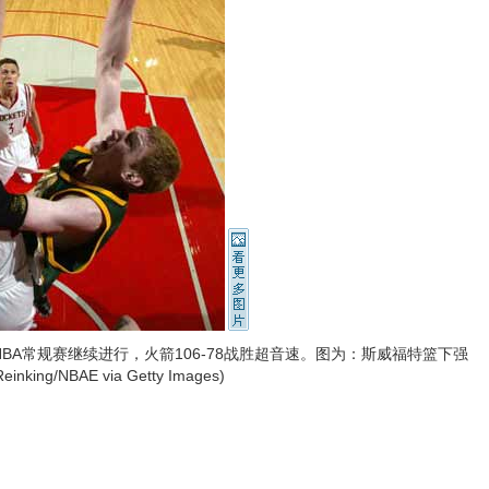
A常规赛继续进行，火箭106-78战胜超音速。图为：斯威福特篮下强
inking/NBAE via Getty Images)