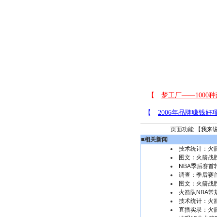
页面功能 【
我来
■
相关新闻
技术统计：火箭
图文：火箭战
NBA季后赛
调查：季后赛首
图文：火箭战
火箭队NBA
技术统计：火箭
直播实录：火箭