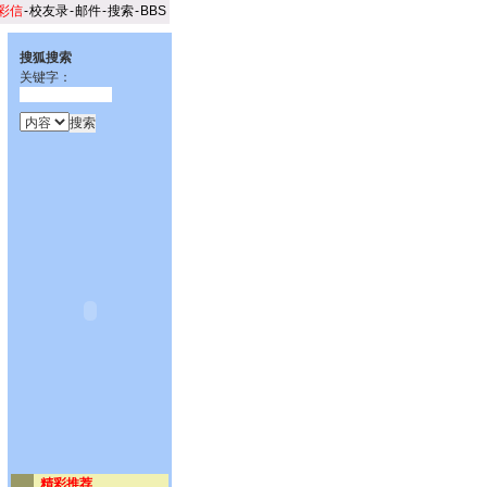
彩信
-
校友录
-
邮件
-
搜索
-
BBS
搜狐搜索
关键字：