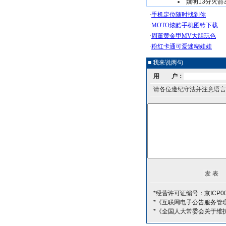
姚明13分火箭
■ 我来说两句
用 户：
请各位遵纪守法并注意语言
*经营许可证编号：京ICP00
*《互联网电子公告服务管
*《全国人大常委会关于维