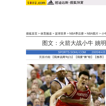
搜狐首页
>
体育频道
>
篮球世界
>
NBA季后赛
>
NBA图片
>
小
图文：火箭大战小牛 姚明
SPORTS.SOHU.COM 2005年4
页面功能 【
我来说两句(
3
)
】【
我要“揪”错
】【
推荐
】