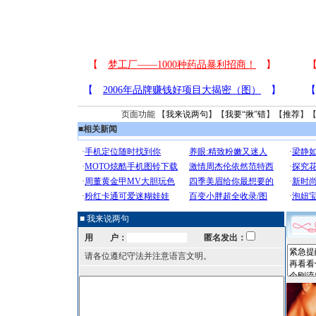
页面功能 【
我来说两句
】【
我要“揪”错
】【
推荐
】
■
相关新闻
■ 我来说两句
用 户：
匿名发出：
请各位遵纪守法并注意语言文明。