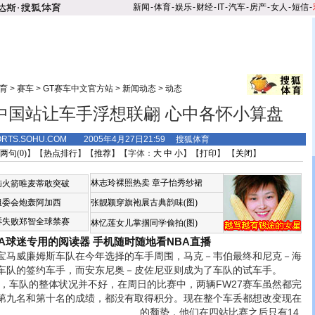
新闻
-
体育
-
娱乐
-
财经
-
IT
-
汽车
-
房产
-
女人
-
短信
-
育
>
赛车
>
GT赛车中文官方站
>
新闻动态
>
动态
P中国站让车手浮想联翩 心中各怀小算盘
ORTS.SOHU.COM 2005年4月27日21:59 搜狐体育
两句(
0
)
】【
热点排行
】【
推荐
】【字体：
大
中
小
】【
打印
】 【
关闭
】
林志玲裸照热卖
章子怡秀纱裙
恼火箭唯麦蒂敢突破
组委会炮轰阿加西
张靓颖穿旗袍展古典韵味(图)
诉失败郑智全球禁赛
林忆莲女儿掌掴同学偷拍(图)
BA球迷专用的阅读器
手机随时随地看NBA直播
马威廉姆斯车队在今年选择的车手周围，马克－韦伯最终和尼克－海
车队的签约车手，而安东尼奥－皮佐尼亚则成为了车队的试车手。
，车队的整体状况并不好，在周日的比赛中，两辆FW27赛车虽然都完
第九名和第十名的成绩，都没有取得积分。
现在整个车丢都想改变现在
的颓势，他们在四站比赛之后只有14