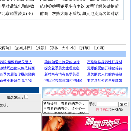
和平对话陈忠和惨败
·
范帅称姚明犯规多有争议 麦蒂详解关键抢断
北京购置爱巢(图)
·
前瞻：灰熊太阳矛盾战 湖人尼克斯名帅对话
说两句
】【
热点排行
】【
推荐
】【字体：
大
中
小
】【
打印
】 【
关闭
】
匿名发出：
手机
文明。
包月自写
5分钱/条