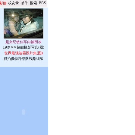
彩信
-
校友录
-
邮件
-
搜索
-
BBS
19岁MM超靓摄影写真(图)
世界最强波霸照片集(图)
抓拍俄特种部队残酷训练