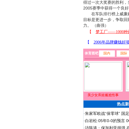
得过一次大奖赛的胜利，
2005赛季中获得一个
在车队排行榜上威廉姆
目标是更进一步，争取回
力。 （曲强）
体育图吧
国内
国际
美少女库娃尴尬性事
热点新
·
朱家军欧战“保零球” 国
·
白岩松:05年0-0的预言
·
访陈涛：保加利亚很强 