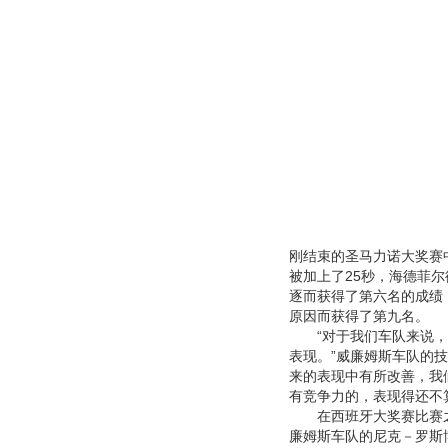
刚结束的圣马力诺大奖赛
被加上了25秒，海德菲
逐而获得了第六名的成绩
原因而获得了第九名。
“对于我们车队来说，这
表现。”威廉姆斯车队的
来的表现中有所改善，我
有竞争力的，表现得还不
在西班牙大奖赛比赛之
廉姆斯车队的尼克－罗斯