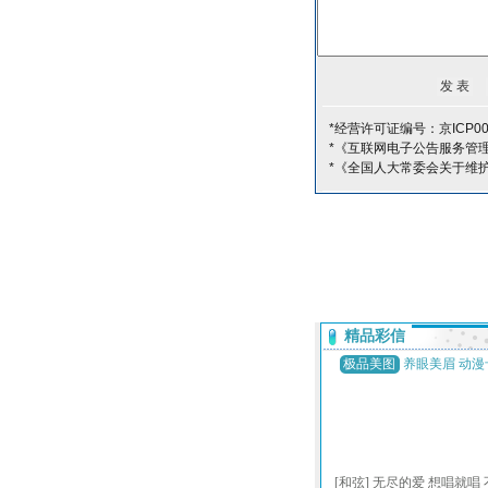
*经营许可证编号：京ICP00
*《互联网电子公告服务管
*《全国人大常委会关于维