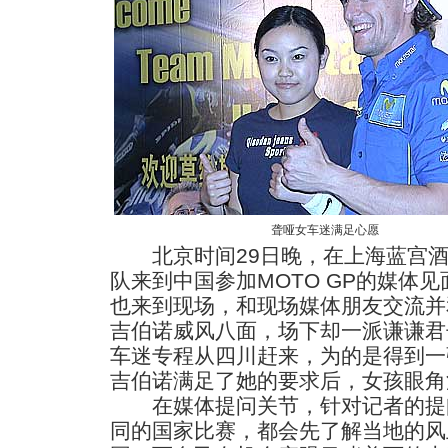
聋哑女车迷满足心愿
北京时间29日晚，在上海蓝宫酒
队来到中国参加MOTO GP的媒体
也来到现场，和现场媒体朋友交流并
吉伯诺威风八面，场下却一派谦谦君
车迷专程从四川赶来，为的是得到一
吉伯诺满足了她的要求后，女孩眼角
在媒体提问关节，针对记者的提
同的国家比赛，都会先了解当地的风