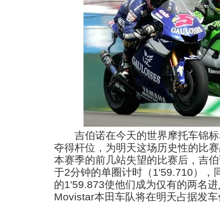
吉伯诺在今天的世界摩托车锦标
夺得杆位，为明天这场历史性的比赛
本赛季的前几站失望的比赛后，吉伯
于2分钟的单圈计时（1′59.710
的1′59.873使他们成为仅有的两
Movistar本田车队将在明天占据