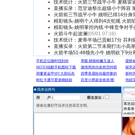
技术统计：火箭三节战平小牛 麦格雷迪
直播实录：范甘迪祭出超级小个阵容 
火箭前三节战平小牛 姚明已得14分身
精彩镜头-姚明个人得到4次犯规 火箭
精彩镜头-姚明掌控内线 中锋竞争对手
火箭斗牛起波澜
(05/01 07:16)
技术统计：麦蒂半场已贡献17分 芬利
直播实录：火箭第二节末期打出小高潮
火箭半场51-48领先小牛 姚明砍下9分
■ 我来说两句
用 户：
匿名发出：
请各位遵纪守法并注意语言文明。