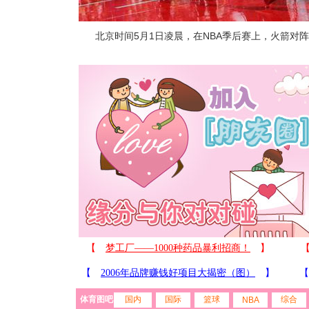
北京时间5月1日凌晨，在NBA季后赛上，火箭对阵小牛。（get
体育图吧
国内
国际
篮球
综合
NBA