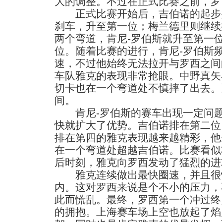
大的调整。不过在正式比赛之前，罗
正式比赛开始后，吉伯诺的起步
刹车，升至第一位；梅兰德里则继续
两个弯道，肯尼-罗伯斯就升至第一
位。随着比赛的进行，肯尼-罗伯斯
速，不过他始终无法拉开与罗西之间
车队雅克的表现非常抢眼。中野真矢
切卡也在一个弯道处不慎摔了出去。
间。
肯尼-罗伯斯的赛车出现一定问题
快就扩大了优势。吉伯诺排在第二位
排在第四的雅克表现越来越精彩，他
在一个弯道处超越吉伯诺。比赛看似
后时刻，雅克向罗西发动了猛烈的进
雅克连续做出最快圈速，并且很快
内。这对罗西来说是个不小的压力，
此而慌乱。最终，罗西第一个冲过终
的拥抱。上海赛车场上空也放起了焰