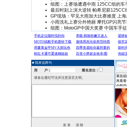
组图：上赛场遭遇中雨 125CC组的
最后时刻上演大逆转 帕希尼获125CC组
GP现场：罕见大雨加大比赛难度 上
小雨洗礼上赛分外艳丽 摩托GP闪亮节日
组图：MotoGP中国大奖赛 中国车手
■ 我来说两句
用 户：
匿名发出：
请各位遵纪守法并注意语言文明。