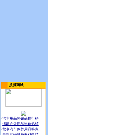
搜狐商城
·
汽车用品热销品排行榜
·
运动户外用品半价热销
·
秋冬汽车保养用品特惠
·
电视购物健身器材热销