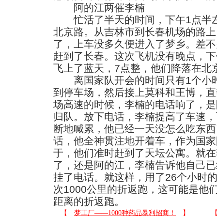
阿的江两催李楠
忙活了半天的时间，下午1点半左
北京路。从吉林市到长春机场的路上
了，上车没多久便进入了梦乡。差不
赶到了长春。这次飞机没有晚点，下
飞上了蓝天，7点整，他们降落在北
离国家队开会的时间只有1个小时
到停车场，然后接上莫科和王博，直
场高速的时候，李楠的电话响了，是
归队。放下电话，李楠提高了车速，
断地喊累，他已经一天没怎么吃东西
话，他全神贯注地开着车，作为国家
于，他们准时赶到了天坛公寓。就在
了，还是阿的江，李楠告诉他自己已
挂了电话。就这样，用了26个小时
次1000公里的折返跑，这可能是他
距离的折返跑。