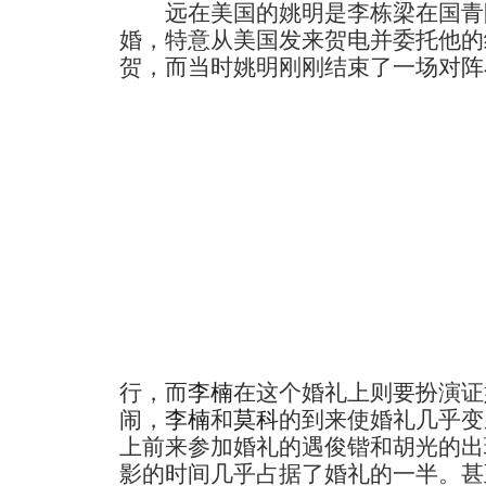
远在美国的姚明是李栋梁在国青
婚，特意从美国发来贺电并委托他的
贺，而当时姚明刚刚结束了一场对阵
行，而
李楠
在这个婚礼上则要扮演证
闹，
李楠
和
莫科
的到来使婚礼几乎变
上前来参加婚礼的遇俊锴和胡光的出
影的时间几乎占据了婚礼的一半。甚