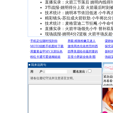
直播实录：火箭三节落后 姚明内线得
3节战报-姚明得分上双 火箭最后时刻
技术统计：姚明本节依旧低迷 小牛再
精彩镜头-苏拉成火箭软肋 小牛将比分
技术统计：麦格雷迪二节狂飚 小牛命
直播实录：火箭半场领先小牛 替补双
现场战报-姚明4分2篮板 火箭半场反
■ 我来说两句
用 户：
匿名发出：
请各位遵纪守法并注意语言文明。