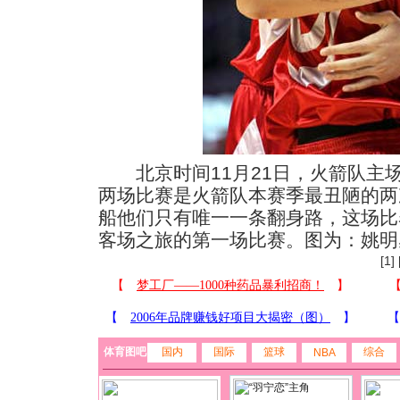
北京时间11月21日，火箭队主
两场比赛是火箭队本赛季最丑陋的两
船他们只有唯一一条翻身路，这场比
客场之旅的第一场比赛。图为：姚明
[1] 
体育图吧
国内
国际
篮球
综合
NBA