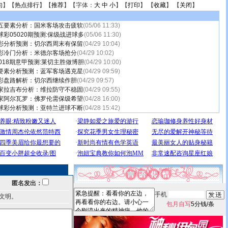
句
】【
热点排行
】【
推荐
】【字体：
大
中
小
】【
打印
】 【
收藏
】 【
关闭
】
球彩五要素分析：国米客场攻击疲软
(05/06 11:33)
进球彩05020期预测:保级战进球多
(05/06 11:30)
枫足彩分析预测：切尔西周末有保留
(04/29 10:04)
松足彩冷门分析：米德尔客场抢分
(04/29 10:02)
05018期意甲预测:莱切主胜做博胆
(04/29 10:00)
彩五要素分析预测：蓝军客场遇克星
(04/29 09:59)
博足彩盘路解析：切尔西继续作胆
(04/29 09:57)
超专家拉吉布分析：维拉防守不稳固
(04/29 09:55)
甲专家阿尔瓦罗：佛罗伦需保级希望
(04/28 16:00)
健进球彩分析预测：亚特兰进球不断
(04/28 15:42)
匿名发出：
手机
文明。
包月自写
5分钱/条