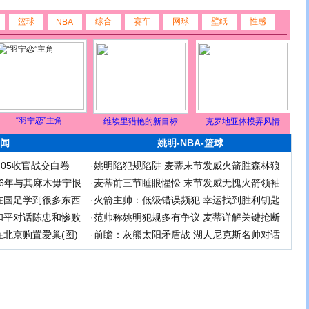
篮球
综合
赛车
网球
壁纸
性感
NBA
“羽宁恋”主角
维埃里猎艳的新目标
克罗地亚体模弄风情
闻
姚明-NBA-篮球
足05收官战交白卷
·
姚明陷犯规陷阱 麦蒂末节发威火箭胜森林狼
 06年与其麻木毋宁恨
·
麦蒂前三节睡眼惺忪 末节发威无愧火箭领袖
在国足学到很多东西
·
火箭主帅：低级错误频犯 幸运找到胜利钥匙
和平对话陈忠和惨败
·
范帅称姚明犯规多有争议 麦蒂详解关键抢断
北京购置爱巢(图)
·
前瞻：灰熊太阳矛盾战 湖人尼克斯名帅对话