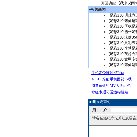
页面功能 【
我来说两
■
相关新闻
[足彩310]进
[足彩310]宋健
[足彩310]周
[足彩310]雪
[足彩310]宋健
[足彩310]足
[足彩310]李
[足彩310]英
[足彩310]意
[足彩310]宋
■ 我来说两句
用 户：
请各位遵纪守法并注意语言