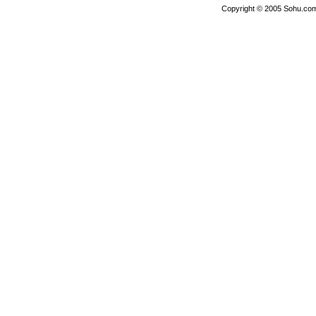
Copyright © 2005 Sohu.com I