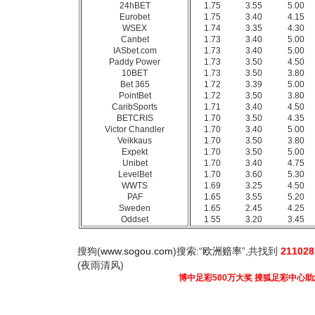
24hBET
1.75
3.55
5.00
Eurobet
1.75
3.40
4.15
WSEX
1.74
3.35
4.30
Canbet
1.73
3.40
5.00
IASbet.com
1.73
3.40
5.00
Paddy Power
1.73
3.50
4.50
10BET
1.73
3.50
3.80
Bet 365
1.72
3.39
5.00
PointBet
1.72
3.50
3.80
CaribSports
1.71
3.40
4.50
BETCRIS
1.70
3.50
4.35
Victor Chandler
1.70
3.40
5.00
Veikkaus
1.70
3.50
3.80
Expekt
1.70
3.50
5.00
Unibet
1.70
3.40
4.75
LevelBet
1.70
3.60
5.30
WWTS
1.69
3.25
4.50
PAF
1.65
3.55
5.20
Sweden
1.65
2.45
4.25
Oddset
1.55
3.20
3.45
搜狗(
www.sogou.com
)搜索:“
欧洲赔率
”,共找到
21102
(夜雨清风)
博中足彩500万大奖 搜狐足彩中心