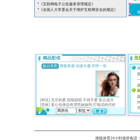
*《互联网电子公告服务管理规定》
*《全国人大常委会关于维护互联网安全的规定》
搜狐体育24小时值班电话：010