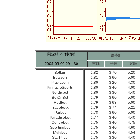
阿森纳 vs 利物浦
赔率s
主胜
平局
客胜
2005-05-06 09：30
Betfair
1.82
3.70
5.20
Betsson
1.81
3.60
5.00
Playit.com
1.80
3.20
4.30
PinnacleSports
1.80
3.40
4.00
Nordicbet
1.80
3.30
4.40
BetOnBet
1.79
3.60
5.00
Redbet
1.79
3.63
5.00
TradebetX
1.79
3.74
5.21
Parbet
1.78
3.60
5.00
Paradisebet
1.77
3.40
4.40
Centrebet
1.75
3.40
4.75
Sportingbet
1.75
3.40
4.60
Multibet
1.75
3.40
4.54
StarPrice
1.75
3.30
4.40