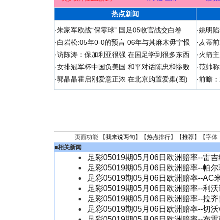
热点新闻
·
朱家军欧战“保零球” 国足05收官战交白卷
·
姚明陷
·
白岩松:05年0-0的预言 06年与其麻木毋宁恨
·
麦蒂前
·
访陈涛：保加利亚很强 在国足学到很多东西
·
火箭主
·
女排冠军杯中国负美国 和平对话陈忠和惨败
·
范帅称
·
郭晶晶霍启刚爱意正浓 在北京购置爱巢(图)
·
前瞻：
页面功能 【
我来说两句
】【
热点排行
】【
推荐
】【字体
■
相关新闻
足彩05019期05月06日欧洲赔率--雷
足彩05019期05月06日欧洲赔率--帕尔
足彩05019期05月06日欧洲赔率--AC
足彩05019期05月06日欧洲赔率--利
足彩05019期05月06日欧洲赔率--拉
足彩05019期05月06日欧洲赔率--切沃
足彩05019期05月06日欧洲赔率--布雷