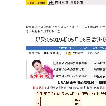
搜狐首页
>
体育频道
>
综合体育
>
足彩中心-中国足球彩票-胜负
总
>
足彩相关赔率数据汇总
足彩05019期05月06日欧洲
SPORTS.SOHU.COM 2005年5
页面功能 【
我来说两句(
0
)
】 【
收藏本文
】 【
热点排行
】
林志玲裸
范帅苦恼火箭唯麦蒂敢突破
大师杯组委会炮轰阿加西
张靓颖穿
鲁能申诉失败郑智全球禁赛
林忆莲女
NBA球迷专用的阅读器
手机随
搜狐足彩
：
足彩动态
进球彩
澳门盘口
欧率
预测
单场
足彩